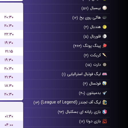
بیسبال
(۵۷)
۲۰:۳۰
هاکی روی یخ
(۱۲)
۲۰:۳۰
هندبال
(۴)
۲۲:۳۰
فلوربال
(۵)
۱۹:۳۰
پینگ پونگ
(۴۶۳)
۲۱:۱۵
کریکت
(۴)
۱۹:۳۰
دارت
(۱۵)
۲۰:۳۰
لیگ فوتبال استرالیایی
(۱)
۲۱:۳۰
فوتسال
(۴)
۱۸:۳۰
بدمینتون
(۴۰)
۲۰:۳۰
لیگ آف لجندز (League of Legend)
(۱۳)
بازی رایانه ای بسکتبال
(۹۳)
۰۱:۳۰
بازی دوتا
(۱۲)
۰۴:۰۰