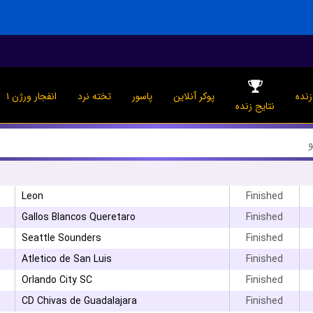
نده
پوکر آنلاین
پاسور
تخته نرد
انفجار ورژن ۱
نتایج زنده
Leon
Finished
Gallos Blancos Queretaro
Finished
Seattle Sounders
Finished
Atletico de San Luis
Finished
Orlando City SC
Finished
CD Chivas de Guadalajara
Finished