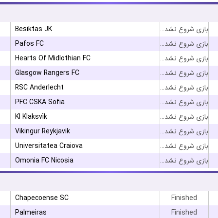
Besiktas JK
بازی شروع نشده است
Pafos FC
بازی شروع نشده است
Hearts Of Midlothian FC
بازی شروع نشده است
Glasgow Rangers FC
بازی شروع نشده است
RSC Anderlecht
بازی شروع نشده است
PFC CSKA Sofia
بازی شروع نشده است
KI Klaksvík
بازی شروع نشده است
Vikingur Reykjavik
بازی شروع نشده است
Universitatea Craiova
بازی شروع نشده است
Omonia FC Nicosia
بازی شروع نشده است
Chapecoense SC
Finished
Palmeiras
Finished