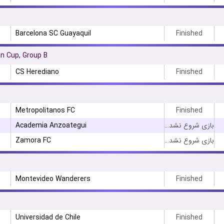
Barcelona SC Guayaquil
Finished
n Cup, Group B
CS Herediano
Finished
Metropolitanos FC
Finished
Academia Anzoategui
بازی شروع نشده است
Zamora FC
بازی شروع نشده است
Montevideo Wanderers
Finished
Universidad de Chile
Finished