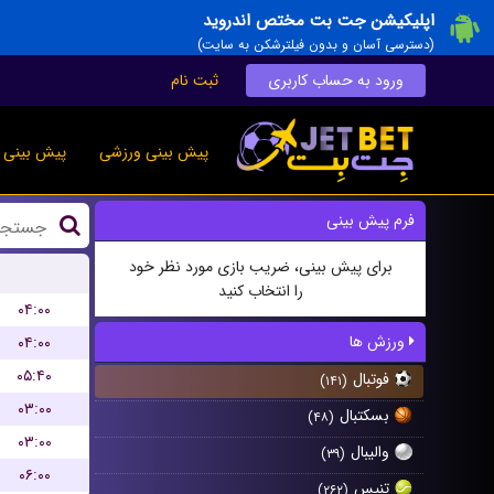
اپلیکیشن جت بت مختص اندروید
(دسترسی آسان و بدون فیلترشکن به سایت)
ورود به حساب کاربری
ثبت نام
پیش بینی ورزشی
پیش بینی ز
فرم پیش بینی
برای پیش بینی، ضریب بازی مورد نظر خود
را انتخاب کنید
۰۴:۰۰
ورزش ها
۰۴:۰۰
۰۵:۴۰
فوتبال
(۱۴۱)
۰۳:۰۰
بسکتبال
(۴۸)
۰۳:۰۰
والیبال
(۳۹)
۰۶:۰۰
تنیس
(۲۶۲)