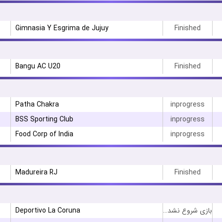
Gimnasia Y Esgrima de Jujuy
Finished
Bangu AC U20
Finished
Patha Chakra
inprogress
BSS Sporting Club
inprogress
Food Corp of India
inprogress
Madureira RJ
Finished
Deportivo La Coruna
بازی شروع نشده است