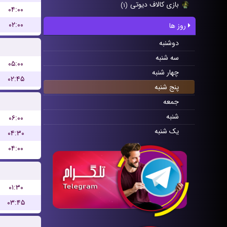
بازی کالاف دیوتی
(۱)
۰۴:۰۰
۰۲:۰۰
روز ها
دوشنبه
سه شنبه
۰۵:۰۰
چهار شنبه
۰۲:۴۵
پنج شنبه
جمعه
شنبه
۰۶:۰۰
یک شنبه
۰۴:۳۰
۰۴:۰۰
۰۱:۳۰
۰۳:۴۵