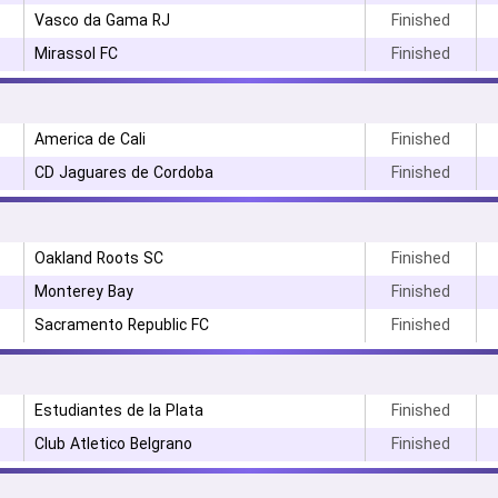
۳
Vasco da Gama RJ
Finished
Mirassol FC
Finished
America de Cali
Finished
CD Jaguares de Cordoba
Finished
Oakland Roots SC
Finished
Monterey Bay
Finished
Sacramento Republic FC
Finished
Estudiantes de la Plata
Finished
Club Atletico Belgrano
Finished