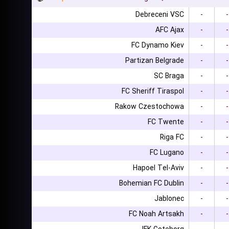
Debreceni VSC
-
-
AFC Ajax
-
-
FC Dynamo Kiev
-
-
Partizan Belgrade
-
-
SC Braga
-
-
FC Sheriff Tiraspol
-
-
Rakow Czestochowa
-
-
FC Twente
-
-
Riga FC
-
-
FC Lugano
-
-
Hapoel Tel-Aviv
-
-
Bohemian FC Dublin
-
-
Jablonec
-
-
FC Noah Artsakh
-
-