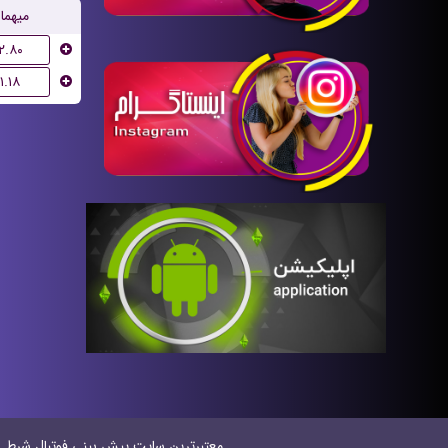
میهما
۲.۸۰
۱.۱۸
معتبر‌ترین سایت پیش بینی‌ فوتبال شرطی در