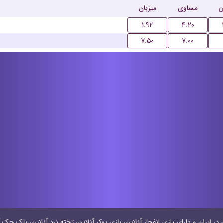
ن
مساوی
میزبان
۱.۹۲
۴.۲۰
۷.۵۰
۷.۰۰
 ایران و دارای بازی انفجار آنلاین، بازی پوکر آنلاین، تخته نرد آنلاین، بلک جک آ