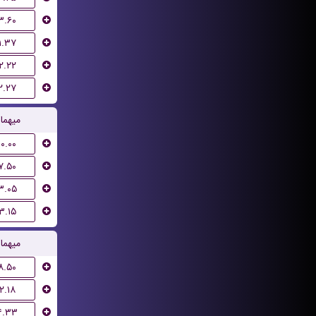
۳.۶۰
۱.۳۷
۲.۲۲
۲.۲۷
میهما
۱۰.۰۰
۷.۵۰
۳.۰۵
۳.۱۵
میهما
۸.۵۰
۲.۱۸
۴.۳۳