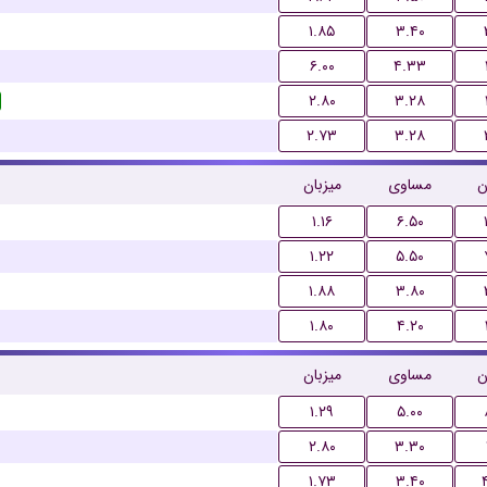
۱.۸۵
۳.۴۰
۶.۰۰
۴.۳۳
۲.۸۰
۳.۲۸
۲.۷۳
۳.۲۸
ن
مساوی
میزبان
۱.۱۶
۶.۵۰
۱.۲۲
۵.۵۰
۱.۸۸
۳.۸۰
۱.۸۰
۴.۲۰
ن
مساوی
میزبان
۱.۲۹
۵.۰۰
۲.۸۰
۳.۳۰
۱.۷۳
۳.۴۰