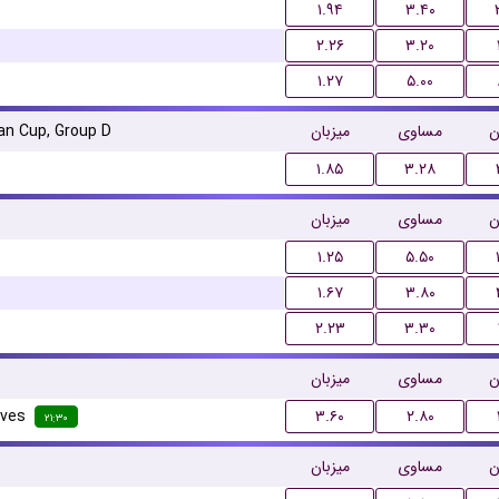
۱.۹۴
۳.۴۰
۲.۲۶
۳.۲۰
۱.۲۷
۵.۰۰
n Cup, Group D
میزبان
مساوی
ن
۱.۸۵
۳.۲۸
ن
مساوی
میزبان
۱.۲۵
۵.۵۰
۱.۶۷
۳.۸۰
۲.۲۳
۳.۳۰
ن
مساوی
میزبان
rves
۳.۶۰
۲.۸۰
۲۱:۳۰
ن
مساوی
میزبان