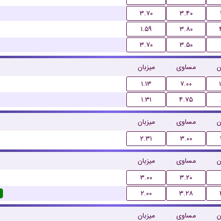
۳.۷۰
۳.۴۰
۱.۵۹
۳.۸۰
۳.۷۰
۳.۵۰
ن
مساوی
میزبان
۱.۱۳
۷.۰۰
۱.۳۱
۴.۷۵
ن
مساوی
میزبان
۲.۳۱
۳.۰۰
ن
مساوی
میزبان
۳.۰۰
۳.۲۰
۲.۰۰
۳.۲۸
ن
مساوی
میزبان