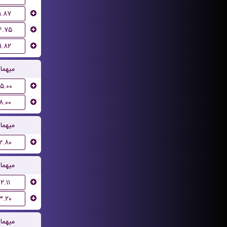
۱.۸۷
۴.۷۵
۱.۸۲
میهما
۱۵.۰۰
۸.۰۰
میهما
۲.۸۰
میهما
۲.۱۱
۳.۲۰
میهما