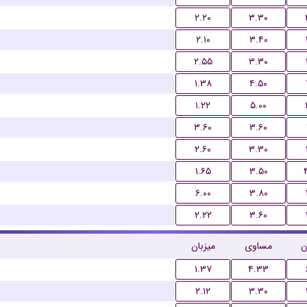
۲.۲۰
۳.۳۰
۲.۱۰
۳.۴۰
۲.۵۵
۳.۳۰
۱.۳۸
۴.۵۰
۱.۲۲
۵.۰۰
۳.۶۰
۳.۶۰
۲.۶۰
۳.۳۰
۱.۶۵
۳.۵۰
۶.۰۰
۳.۸۰
۲.۲۲
۳.۶۰
ن
مساوی
میزبان
۱.۳۷
۴.۳۳
۲.۱۲
۳.۳۰