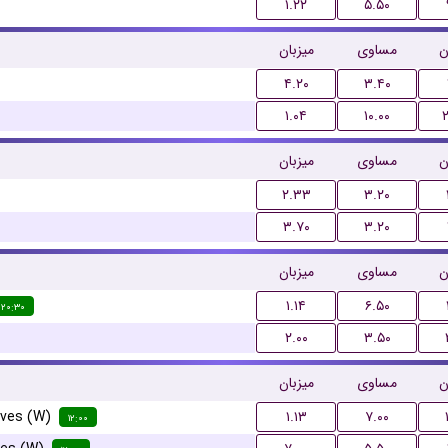
۱.۲۲
۵.۵۰
ن
مساوی
میزبان
۴.۲۰
۳.۴۰
۱.۰۴
۱۰.۰۰
ن
مساوی
میزبان
۲.۳۳
۳.۲۰
۳.۷۰
۳.۲۰
ن
مساوی
میزبان
۱.۱۴
۶.۵۰
۲۰:۳۰
۲.۰۰
۳.۵۰
ن
مساوی
میزبان
rves (W)
۱.۱۳
۷.۰۰
۱۲:۰۰