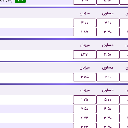
ves (W)
۷.۰۰
۵.۵۰
۱۲:۰۰
ن
مساوی
میزبان
۳.۰۰
۳.۱۰
۱.۸۵
۳.۳۰
ن
مساوی
میزبان
۱.۳۳
۴.۵۰
ن
مساوی
میزبان
۲.۵۵
۳.۱۰
ن
مساوی
میزبان
۱.۲۵
۵.۰۰
۷.۵۰
۴.۵۰
۲.۷۳
۳.۳۰
۲.۶۳
۳.۵۰