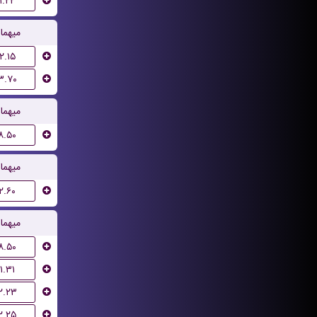
۱.۲۲
میهما
۲.۱۵
۳.۷۰
میهما
۸.۵۰
میهما
۲.۶۰
میهما
۸.۵۰
۱.۳۱
۲.۲۳
۲.۲۵