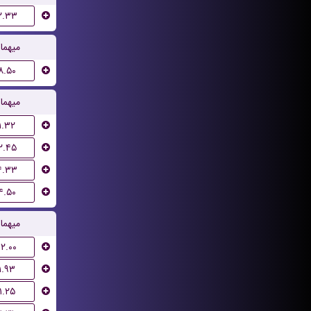
۲.۳۳
میهما
۸.۵۰
میهما
۱.۳۲
۲.۴۵
۴.۳۳
۴.۵۰
میهما
۱۲.۰۰
۱.۹۳
۱.۲۵