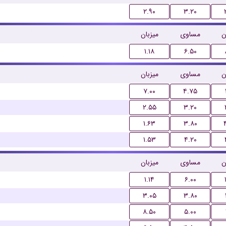
۲.۹۰
۳.۲۰
ن
مساوی
میزبان
۱.۱۸
۶.۵۰
ن
مساوی
میزبان
۷.۰۰
۴.۷۵
۲.۵۵
۳.۲۰
۱.۶۳
۳.۸۰
۱.۵۳
۴.۲۰
ن
مساوی
میزبان
۱.۱۴
۶.۰۰
۳.۰۵
۳.۸۰
۸.۵۰
۵.۰۰