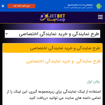
اپلیکیشن جت بت مختص اندروید
برای دانلود کلیک کنید
(دسترسی آسان و بدون فیلترشکن به سایت)
طرح نمايندگى و خريد نمايندگى اختصاصى
طرح نمايندگى و خريد نمايندگى اختصاصى
پلان اول
استفاده از لینک نمایندگی برای زیرمجموعه گیری، این لینک را از
تمامی دامنه های سایت می توانید دریافت کنید