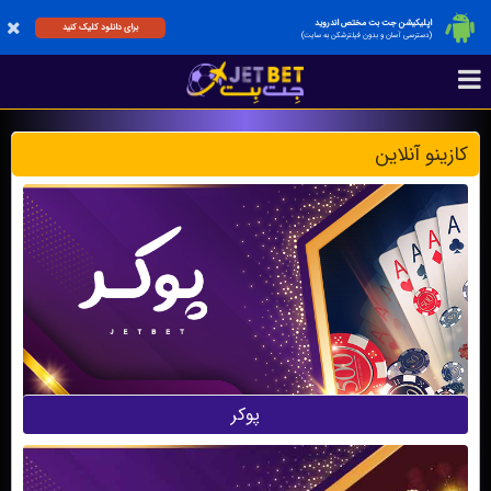
اپلیکیشن جت بت مختص اندروید
برای دانلود کلیک کنید
(دسترسی آسان و بدون فیلترشکن به سایت)
کازینو آنلاین
پوکر