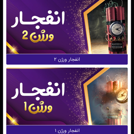
انفجار ورژن ۲
انفجار ورژن ۱