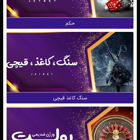
حکم
سنگ کاغذ قیچی