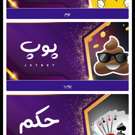
بوم
پوپ